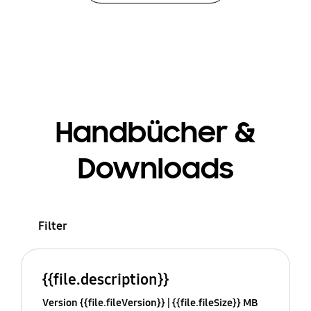
Handbücher &
Downloads
Filter
{{file.description}}
Version {{file.fileVersion}}
{{file.fileSize}} MB