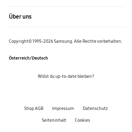
öffnen
Über uns
Copyright© 1995-2026 Samsung. Alle Rechte vorbehalten.
Österreich/Deutsch
Willst du up-to-date bleiben?
Shop AGB
Impressum
Datenschutz
Seiteninhalt
Cookies