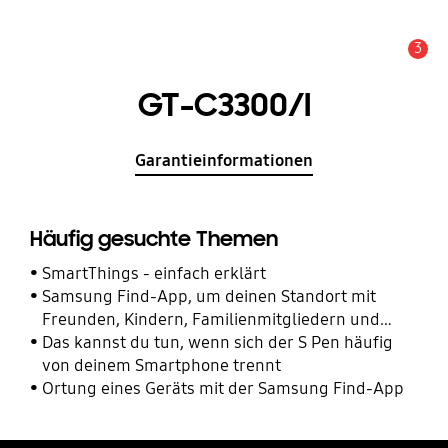
3
Wichtiger Hinweis
GT-C3300/I
Garantieinformationen
Häufig gesuchte Themen
SmartThings - einfach erklärt
Samsung Find-App, um deinen Standort mit
Freunden, Kindern, Familienmitgliedern und
anderen Kontakten zu teilen
Das kannst du tun, wenn sich der S Pen häufig
von deinem Smartphone trennt
Ortung eines Geräts mit der Samsung Find-App