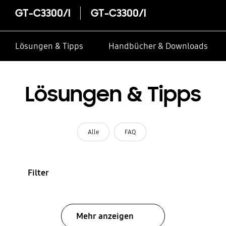
GT-C3300/I
GT-C3300/I
Lösungen & Tipps
Handbücher & Downloads
Lösungen & Tipps
Alle
FAQ
Filter
Mehr anzeigen