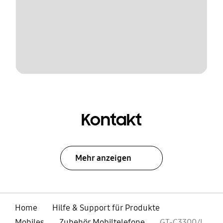
Kontakt
Mehr anzeigen
Home
Hilfe & Support für Produkte
Mobiles
Zubehör Mobiltelefone
GT-C3300/I