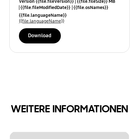
Version {{file.fileVersion}}
{{file.fileSize}} MB
{{file.fileModifiedDate}}
{{file.osNames}}
{{file.languageName}}
{{file.languageName}}
Download
WEITERE INFORMATIONEN