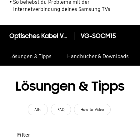
So behebst du Probleme mit der
Internetverbindung deines Samsung TVs
Optisches Kabel VG-SOCM15
VG-SOCM15
Lösungen & Tipps
Handbücher & Downloads
Lösungen & Tipps
Alle
FAQ
How-to-Video
Filter