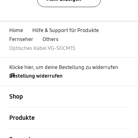
Home
Hilfe & Support für Produkte
Fernseher
Others
Optisches Kabel VG-SOCM15
Klicke hier, um deine Bestellung zu widerrufen
Bestellung widerrufen
öffnen
Footer Navigation
Shop
öffnen
Produkte
öffnen