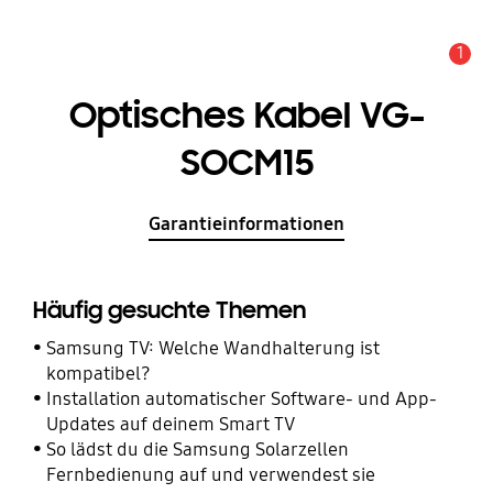
1
Wichtiger Hinweis
Optisches Kabel VG-
SOCM15
Garantieinformationen
Häufig gesuchte Themen
Samsung TV: Welche Wandhalterung ist
kompatibel?
Installation automatischer Software- und App-
Updates auf deinem Smart TV
So lädst du die Samsung Solarzellen
Fernbedienung auf und verwendest sie