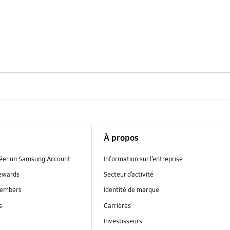
À propos
réer un Samsung Account
Information sur l’entreprise
ewards
Secteur d’activité
embers
Identité de marque
s
Carrières
Investisseurs