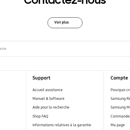
Contactez-nous
Voir plus
rame
Support
Compte
Accueil assistance
Pourquoi c
Manuel & Software
Samsung R
Aide pour la recherche
Samsung M
Shop FAQ
Commande
Informations relatives à la garantie
Ma page