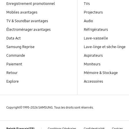
Enregistrement promotionnel
TVs
Mobiles avantages
Projecteurs
TV & Soundbar avantages
Audio
Électroménager avantages
Réfrigérateurs
Data Act
Lave-vaisselle
Samsung Reprise
Lave-linge et sèche-linge
Commande
Aspirateurs
Paiement
Moniteurs
Retour
Mémoire & Stockage
Explore
Accessoires
Copyright© 1995-2026 SAMSUNG. Tous les droits sont réservés.
Conditons Générales
Confidentialité
Cookies
België/Français(FR)