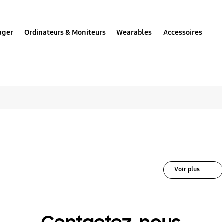
ager
Ordinateurs & Moniteurs
Wearables
Accessoires
les solutions pour T
Voir plus