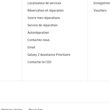
Localisateur de services
Enregistrem
Réservation et réparation
Vouchers
Suivre mes réparations
Service de réparation
Autoréparation
Contactez-nous
Email
Galaxy Z Assistance Prioritaire
Contacter le CEO
Mentions Légales
Plan du Site