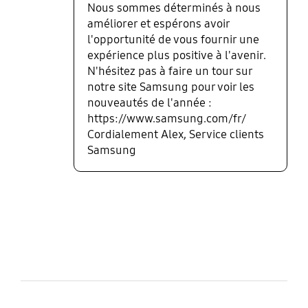
Nous sommes déterminés à nous
améliorer et espérons avoir
l'opportunité de vous fournir une
expérience plus positive à l'avenir.
N'hésitez pas à faire un tour sur
notre site Samsung pour voir les
nouveautés de l'année :
https://www.samsung.com/fr/
Cordialement Alex, Service clients
Samsung
bazaarvoice Certification Label