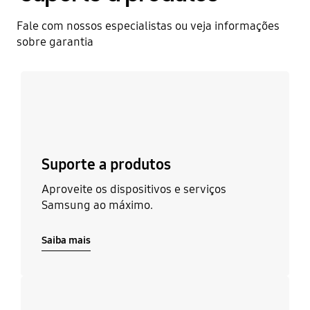
Fale com nossos especialistas ou veja informações
sobre garantia
Saiba mais
Suporte a produtos
Aproveite os dispositivos e serviços
Samsung ao máximo.
Saiba mais
Saiba mais