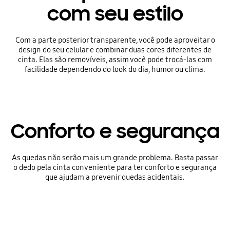
com seu estilo
Com a parte posterior transparente, você pode aproveitar o
design do seu celular e combinar duas cores diferentes de
cinta. Elas são removíveis, assim você pode trocá-las com
facilidade dependendo do look do dia, humor ou clima.
Conforto e segurança
As quedas não serão mais um grande problema. Basta passar
o dedo pela cinta conveniente para ter conforto e segurança
que ajudam a prevenir quedas acidentais.