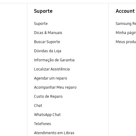
Suporte
Account
Suporte
Samsung R
Dicas & Manuais
Minha pági
Buscar Suporte
Meus produ
Dúvidas da Loja
Informação de Garantia
Localizar Assistência
Agendar um reparo
Acompanhar Meu reparo
Custo de Reparo
Chat
WhatsApp Chat
Telefones
Atendimento em Libras