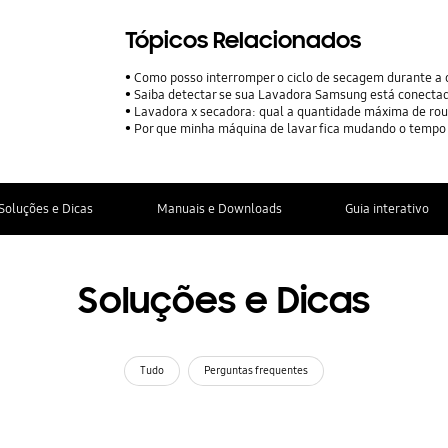
Tópicos Relacionados
Como posso interromper o ciclo de secagem durante a
Saiba detectar se sua Lavadora Samsung está conecta
Lavadora x secadora: qual a quantidade máxima de roup
Por que minha máquina de lavar fica mudando o temp
Soluções e Dicas
Manuais e Downloads
Guia interativo
Soluções e Dicas
Tudo
Perguntas frequentes