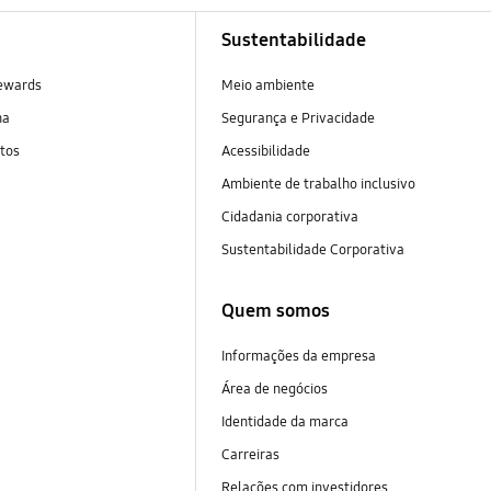
Sustentabilidade
ewards
Meio ambiente
na
Segurança e Privacidade
tos
Acessibilidade
Ambiente de trabalho inclusivo
Cidadania corporativa
Sustentabilidade Corporativa
Quem somos
Informações da empresa
Área de negócios
Identidade da marca
Carreiras
Relações com investidores