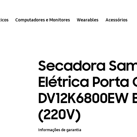
icos
Computadores e Monitores
Wearables
Acessórios
Secadora Sam
Elétrica Porta 
DV12K6800EW 
(220V)
Informações de garantia