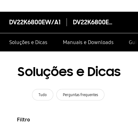
DV22K6800EW/A1
DV22K6800EW/A1
Soluções e Dicas
Manuais e Downloads
Guia
Soluções e Dicas
Tudo
Perguntas frequentes
Filtro