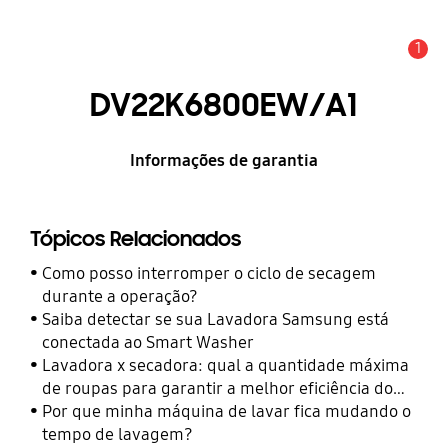
1
Alerta
DV22K6800EW/A1
Informações de garantia
Tópicos Relacionados
Como posso interromper o ciclo de secagem
durante a operação?
Saiba detectar se sua Lavadora Samsung está
conectada ao Smart Washer
Lavadora x secadora: qual a quantidade máxima
de roupas para garantir a melhor eficiência do
aparelho?
Por que minha máquina de lavar fica mudando o
tempo de lavagem?