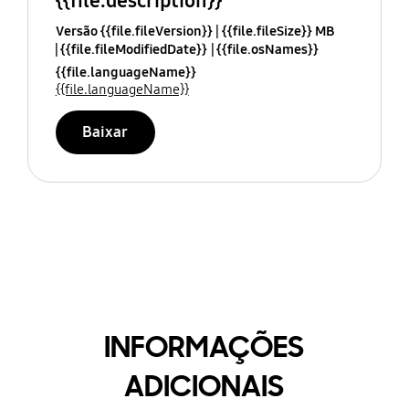
{{file.description}}
Versão {{file.fileVersion}}
{{file.fileSize}} MB
{{file.fileModifiedDate}}
{{file.osNames}}
{{file.languageName}}
{{file.languageName}}
Baixar
INFORMAÇÕES
ADICIONAIS