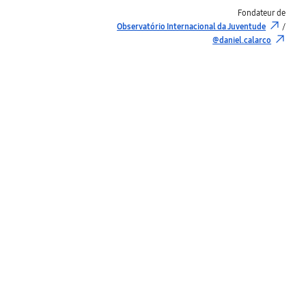
Fondateur de
Observatório Internacional da Juventude
/
@daniel.calarco