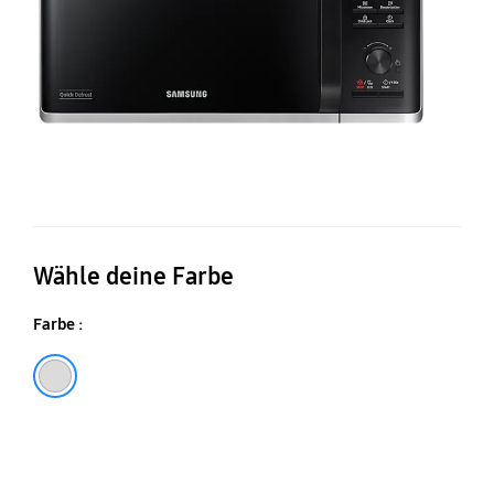
Wähle deine Farbe
Farbe :
Silber