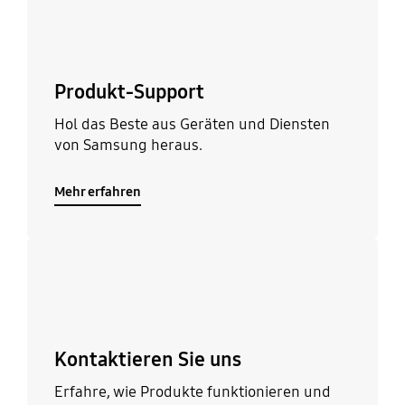
Produkt-Support
Hol das Beste aus Geräten und Diensten
von Samsung heraus.
Mehr erfahren
Mehr erfahren
Kontaktieren Sie uns
Erfahre, wie Produkte funktionieren und