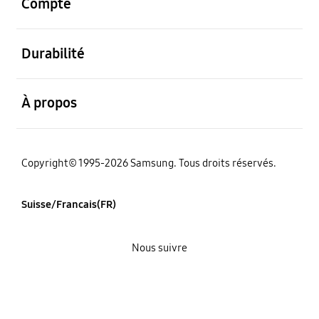
Compte
ouvert
Durabilité
ouvert
À propos
Copyright© 1995-2026 Samsung. Tous droits réservés.
Suisse/Francais(FR)
Nous suivre