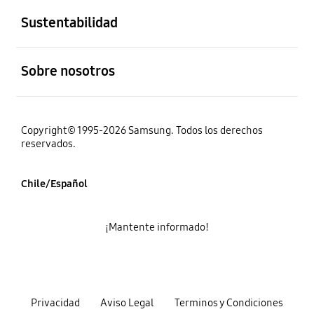
Sustentabilidad
abierto
Sobre nosotros
Copyright© 1995-2026 Samsung. Todos los derechos
reservados.
Chile/Español
¡Mantente informado!
Privacidad
Aviso Legal
Terminos y Condiciones