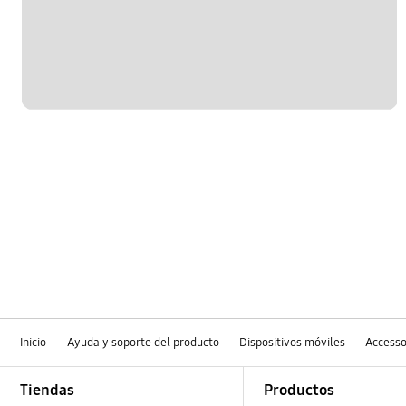
Inicio
Ayuda y soporte del producto
Dispositivos móviles
Accesso
Footer Navigation
Tiendas
Productos