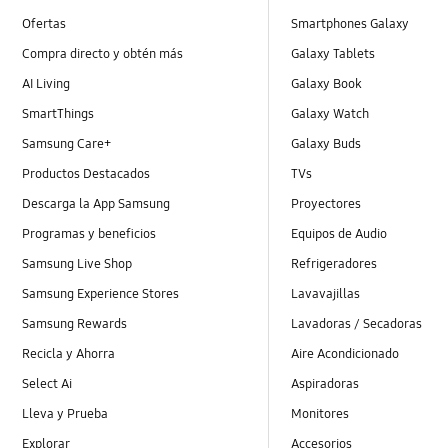
Ofertas
Smartphones Galaxy
Compra directo y obtén más
Galaxy Tablets
AI Living
Galaxy Book
SmartThings
Galaxy Watch
Samsung Care+
Galaxy Buds
Productos Destacados
TVs
Descarga la App Samsung
Proyectores
Programas y beneficios
Equipos de Audio
Samsung Live Shop
Refrigeradores
Samsung Experience Stores
Lavavajillas
Samsung Rewards
Lavadoras / Secadoras
Recicla y Ahorra
Aire Acondicionado
Select Ai
Aspiradoras
Lleva y Prueba
Monitores
Explorar
Accesorios