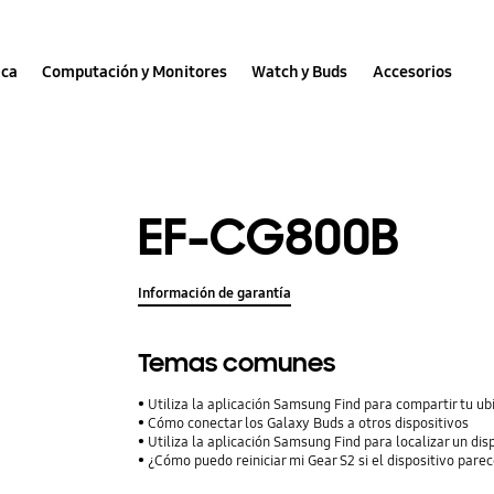
nca
Computación y Monitores
Watch y Buds
Accesorios
EF-CG800B
Información de garantía
Temas comunes
Utiliza la aplicación Samsung Find para compartir tu ubi
Cómo conectar los Galaxy Buds a otros dispositivos
Utiliza la aplicación Samsung Find para localizar un dis
¿Cómo puedo reiniciar mi Gear S2 si el dispositivo pare