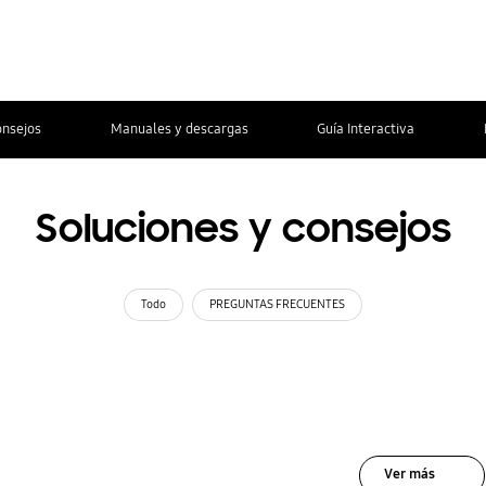
onsejos
Manuales y descargas
Guía Interactiva
Soluciones y consejos
Todo
PREGUNTAS FRECUENTES
Ver más