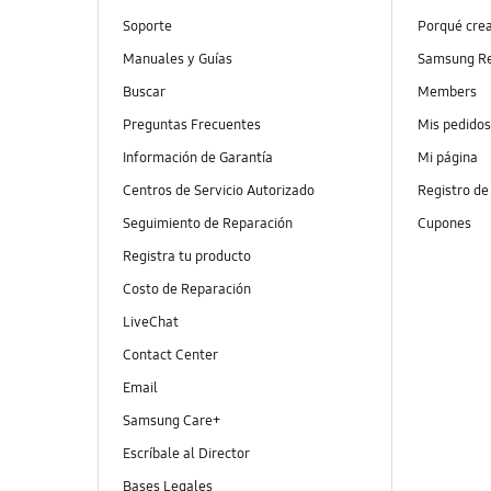
Soporte
Porqué cre
Manuales y Guías
Samsung R
Buscar
Members
Preguntas Frecuentes
Mis pedido
Información de Garantía
Mi página
Centros de Servicio Autorizado
Registro de
Seguimiento de Reparación
Cupones
Registra tu producto
Costo de Reparación
LiveChat
Contact Center
Email
Samsung Care+
Escríbale al Director
Bases Legales