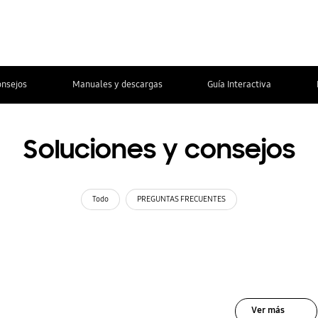
onsejos
Manuales y descargas
Guía Interactiva
Soluciones y consejos
Todo
PREGUNTAS FRECUENTES
Ver más