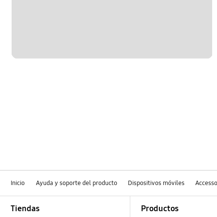
Inicio
Ayuda y soporte del producto
Dispositivos móviles
Accesso
Footer Navigation
Tiendas
Productos