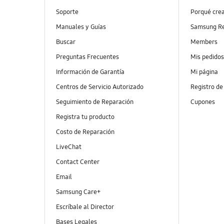
Soporte
Porqué cre
Manuales y Guías
Samsung R
Buscar
Members
Preguntas Frecuentes
Mis pedido
Información de Garantía
Mi página
Centros de Servicio Autorizado
Registro de
Seguimiento de Reparación
Cupones
Registra tu producto
Costo de Reparación
LiveChat
Contact Center
Email
Samsung Care+
Escríbale al Director
Bases Legales