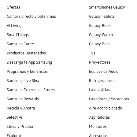
Ofertas
Smartphones Galaxy
Compra directo y obtén más
Galaxy Tablets
AI Living
Galaxy Book
SmartThings
Galaxy Watch
Samsung Care+
Galaxy Buds
Productos Destacados
TVs
Descarga la App Samsung
Proyectores
Programas y beneficios
Equipos de Audio
Samsung Live Shop
Refrigeradores
Samsung Experience Stores
Lavavajillas
Samsung Rewards
Lavadoras / Secadoras
Recicla y Ahorra
Aire Acondicionado
Select Ai
Aspiradoras
Lleva y Prueba
Monitores
Explorar
Accesorios