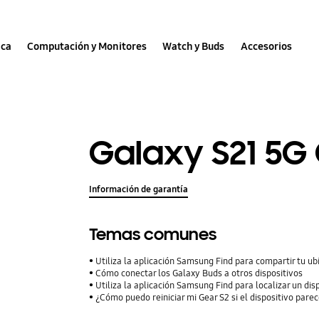
nca
Computación y Monitores
Watch y Buds
Accesorios
Galaxy S21 5G
Información de garantía
Temas comunes
Utiliza la aplicación Samsung Find para compartir tu ubi
Cómo conectar los Galaxy Buds a otros dispositivos
Utiliza la aplicación Samsung Find para localizar un dis
¿Cómo puedo reiniciar mi Gear S2 si el dispositivo pare