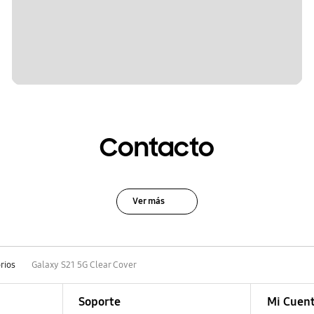
Contacto
Ver más
rios
Galaxy S21 5G Clear Cover
Soporte
Mi Cuen