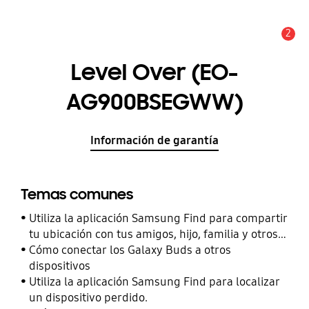
2
Alerta
Level Over (EO-
AG900BSEGWW)
Información de garantía
Temas comunes
Utiliza la aplicación Samsung Find para compartir
tu ubicación con tus amigos, hijo, familia y otros
contactos
Cómo conectar los Galaxy Buds a otros
dispositivos
Utiliza la aplicación Samsung Find para localizar
un dispositivo perdido.