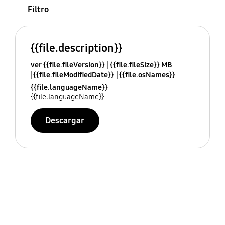
Filtro
{{file.description}}
ver {{file.fileVersion}}
{{file.fileSize}} MB
{{file.fileModifiedDate}}
{{file.osNames}}
{{file.languageName}}
{{file.languageName}}
Descargar