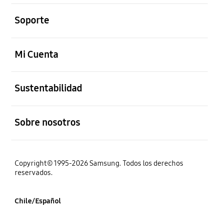
abierto
Soporte
abierto
Mi Cuenta
abierto
Sustentabilidad
abierto
Sobre nosotros
Copyright© 1995-2026 Samsung. Todos los derechos
reservados.
Chile/Español