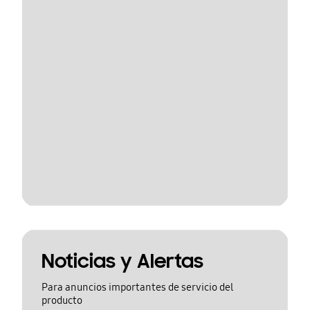
Noticias y Alertas
Para anuncios importantes de servicio del
producto