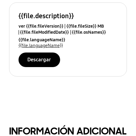
{{file.description}}
ver {{file.fileVersion}}
{{file.fileSize}} MB
{{file.fileModifiedDate}}
{{file.osNames}}
{{file.languageName}}
{{file.languageName}}
Descargar
INFORMACIÓN ADICIONAL