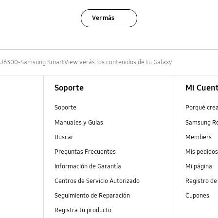
Ver más
6300-Samsung SmartView verás los contenidos de tu Galaxy
Soporte
Mi Cuen
Soporte
Porqué cre
Manuales y Guías
Samsung R
Buscar
Members
Preguntas Frecuentes
Mis pedido
Información de Garantía
Mi página
Centros de Servicio Autorizado
Registro de
Seguimiento de Reparación
Cupones
Registra tu producto