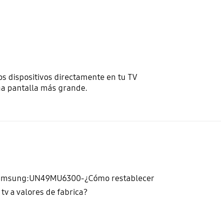
los dispositivos directamente en tu TV
na pantalla más grande.
amsung:UN49MU6300-¿Cómo restablecer
 tv a valores de fabrica?