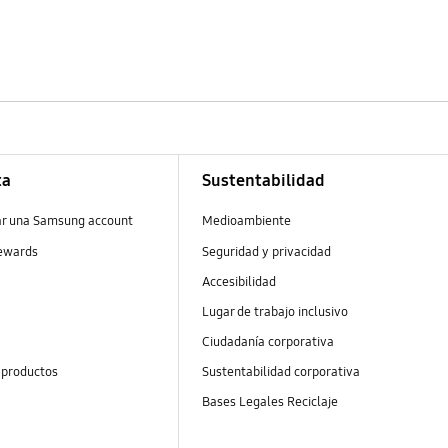
ta
Sustentabilidad
ar una Samsung account
Medioambiente
ewards
Seguridad y privacidad
Accesibilidad
s
Lugar de trabajo inclusivo
Ciudadanía corporativa
 productos
Sustentabilidad corporativa
Bases Legales Reciclaje