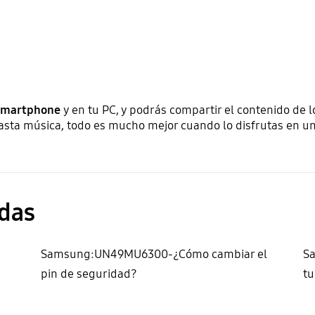
smartphone
y en tu PC, y podrás compartir el contenido de 
asta música, todo es mucho mejor cuando lo disfrutas en u
das
Samsung:UN49MU6300-¿Cómo cambiar el
S
pin de seguridad?
tu