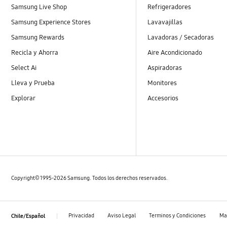
Samsung Live Shop
Refrigeradores
Samsung Experience Stores
Lavavajillas
Samsung Rewards
Lavadoras / Secadoras
Recicla y Ahorra
Aire Acondicionado
Select Ai
Aspiradoras
Lleva y Prueba
Monitores
Explorar
Accesorios
Copyright© 1995-2026 Samsung. Todos los derechos reservados.
Privacidad
Aviso Legal
Terminos y Condiciones
Map
Chile/Español