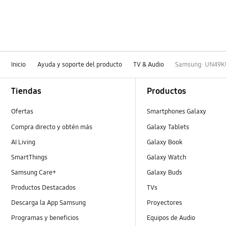
Inicio
Ayuda y soporte del producto
TV & Audio
Samsung: UN49KU
Footer Navigation
Tiendas
Productos
Ofertas
Smartphones Galaxy
Compra directo y obtén más
Galaxy Tablets
AI Living
Galaxy Book
SmartThings
Galaxy Watch
Samsung Care+
Galaxy Buds
Productos Destacados
TVs
Descarga la App Samsung
Proyectores
Programas y beneficios
Equipos de Audio