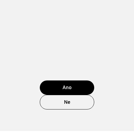
Ano
Ne