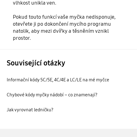
vlhkost unikla ven.
Pokud touto funkcí vaše myčka nedisponuje,
otevřete ji po dokončení mycího programu
natolik, aby mezi dvířky a těsněním vznikl
prostor.
Související otázky
Informační kódy 5C/5E, 4C/4E a LC/LE na mé myčce
Chybové kódy myčky nádobí – co znamenají?
Jak vyrovnat ledničku?