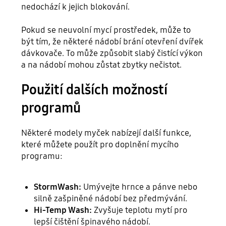
nedochází k jejich blokování.
Pokud se neuvolní mycí prostředek, může to
být tím, že některé nádobí brání otevření dvířek
dávkovače. To může způsobit slabý čistící výkon
a na nádobí mohou zůstat zbytky nečistot.
Použití dalších možností
programů
Některé modely myček nabízejí další funkce,
které můžete použít pro doplnění mycího
programu:
StormWash:
Umývejte hrnce a pánve nebo
silně zašpiněné nádobí bez předmývání.
Hi-Temp Wash:
Zvyšuje teplotu mytí pro
lepší čištění špinavého nádobí.