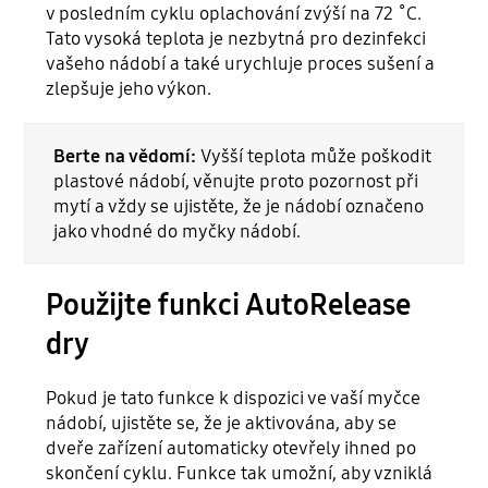
v posledním cyklu oplachování zvýší na 72 ˚C.
Tato vysoká teplota je nezbytná pro dezinfekci
vašeho nádobí a také urychluje proces sušení a
zlepšuje jeho výkon.
Berte na vědomí:
Vyšší teplota může poškodit
plastové nádobí, věnujte proto pozornost při
mytí a vždy se ujistěte, že je nádobí označeno
jako vhodné do myčky nádobí.
Použijte funkci AutoRelease
dry
Pokud je tato funkce k dispozici ve vaší myčce
nádobí, ujistěte se, že je aktivována, aby se
dveře zařízení automaticky otevřely ihned po
skončení cyklu. Funkce tak umožní, aby vzniklá