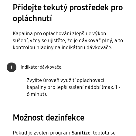
Přidejte tekutý prostředek pro
opláchnutí
Kapalina pro oplachování zlepšuje výkon
sušení, vždy se ujistěte, že je dávkovač plný, a to
kontrolou hladiny na indikátoru dávkovače.
1
Indikátor dávkovače.
Zvyšte úroveň využití oplachovací
kapaliny pro lepší sušení nádobí (max. 1 -
6 minut).
Možnost dezinfekce
Pokud je zvolen program
Sanitize
, teplota se