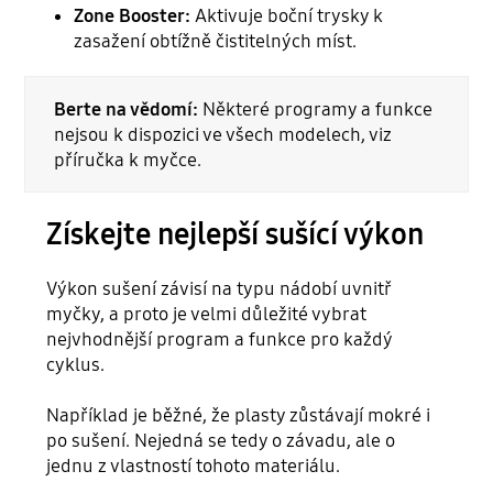
Zone Booster:
Aktivuje boční trysky k
zasažení obtížně čistitelných míst.
Berte na vědomí:
Některé programy a funkce
nejsou k dispozici ve všech modelech, viz
příručka k myčce.
Získejte nejlepší sušící výkon
Výkon sušení závisí na typu nádobí uvnitř
myčky, a proto je velmi důležité vybrat
nejvhodnější program a funkce pro každý
cyklus.
Například je běžné, že plasty zůstávají mokré i
po sušení. Nejedná se tedy o závadu, ale o
jednu z vlastností tohoto materiálu.