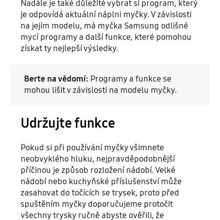
Nadále je také důležité vybrat si program, který
je odpovídá aktuální náplni myčky. V závislosti
na jejím modelu, má myčka Samsung odlišné
mycí programy a další funkce, které pomohou
získat ty nejlepší výsledky.
Berte na vědomí:
Programy a funkce se
mohou lišit v závislosti na modelu myčky.
Udržujte funkce
Pokud si při používání myčky všimnete
neobvyklého hluku, nejpravděpodobnější
příčinou je způsob rozložení nádobí. Velké
nádobí nebo kuchyňské příslušenství může
zasahovat do točících se trysek, proto před
spuštěním myčky doporučujeme protočit
všechny trysky ručně abyste ověřili, že