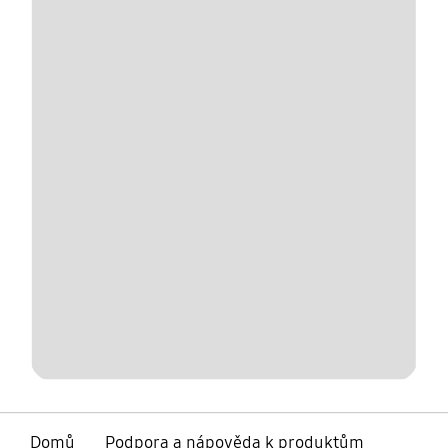
Domů
Podpora a nápověda k produktům