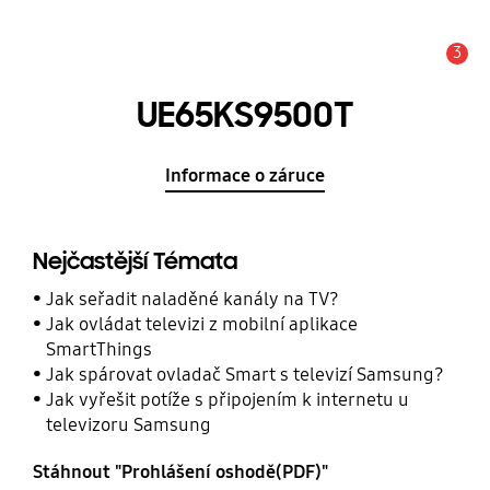
3
Upozornění
UE65KS9500T
Informace o záruce
Nejčastější Témata
Jak seřadit naladěné kanály na TV?
Jak ovládat televizi z mobilní aplikace
SmartThings
Jak spárovat ovladač Smart s televizí Samsung?
Jak vyřešit potíže s připojením k internetu u
televizoru Samsung
Stáhnout "Prohlášení oshodě(PDF)"