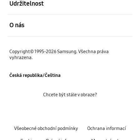
Udržitelnost
otevřené
O nás
Copyright© 1995-2026 Samsung. Všechna práva
vyhrazena.
Česká republika/Čeština
Chcete být stále v obraze?
Všeobecné obchodní podmínky
Ochrana informací