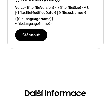
Verze {{file.fileVersion}}
{{file.fileSize}} MB
{{file.fileModifiedDate}}
{{file.osNames}}
{{file.languageName}}
{{file.languageName}}
Stáhnout
Další informace