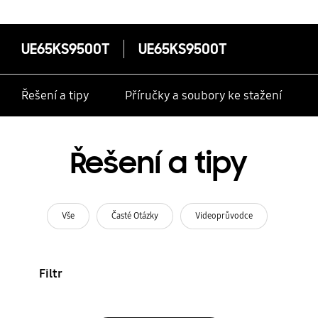
UE65KS9500T
UE65KS9500T
Řešení a tipy
Příručky a soubory ke stažení
Řešení a tipy
Vše
Časté Otázky
Videoprůvodce
Filtr