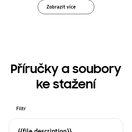
Zobrazit více
Příručky a soubory
ke stažení
Filtr
{{file.description}}