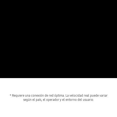
* Requiere una conexión de red óptima. La velocidad real puede variar
según el país, el operador y el entorno del usuario.