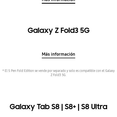
Galaxy Z Fold3 5G
Más información
* El S Pen Fold Edition se vende por separado y solo es compatible con el Galaxy
Z Fold3 5G.
Galaxy Tab S8 | S8+ | S8 Ultra