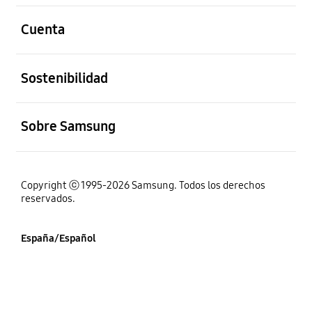
abierto
Cuenta
abierto
Sostenibilidad
abierto
Sobre Samsung
Copyright ⓒ 1995-2026 Samsung. Todos los derechos
reservados.
España/Español