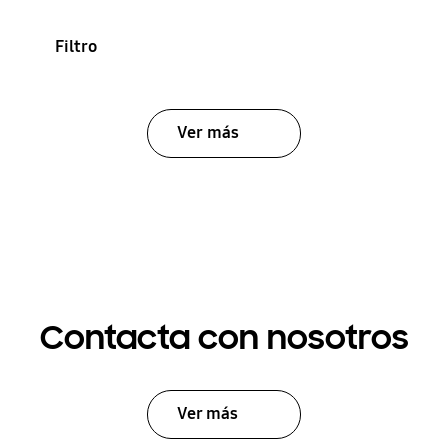
Filtro
Ver más
Contacta con nosotros
Ver más