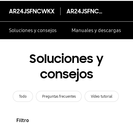
AR24JSFNCWKX
AR24JSFNCWKX
Soluciones y consejos
Manuales y descargas
Soluciones y
consejos
Todo
Preguntas frecuentes
Vídeo tutorial
Filtro