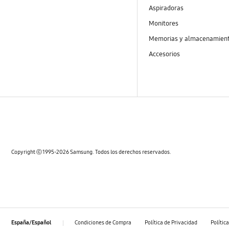
Aspiradoras
Monitores
Memorias y almacenamien
Accesorios
Copyright ⓒ 1995-2026 Samsung. Todos los derechos reservados.
Condiciones de Compra
Política de Privacidad
Polític
España/Español