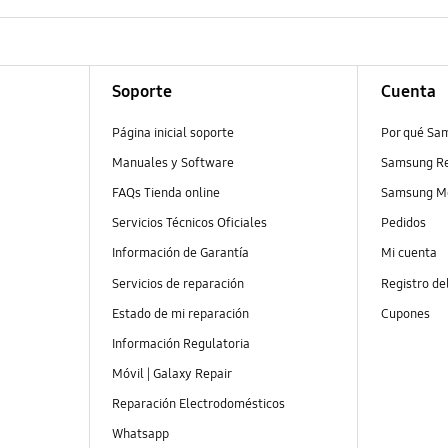
Soporte
Cuenta
Página inicial soporte
Por qué Sa
Manuales y Software
Samsung R
FAQs Tienda online
Samsung M
Servicios Técnicos Oficiales
Pedidos
Información de Garantía
Mi cuenta
Servicios de reparación
Registro de
Estado de mi reparación
Cupones
Información Regulatoria
Móvil | Galaxy Repair
Reparación Electrodomésticos
Whatsapp