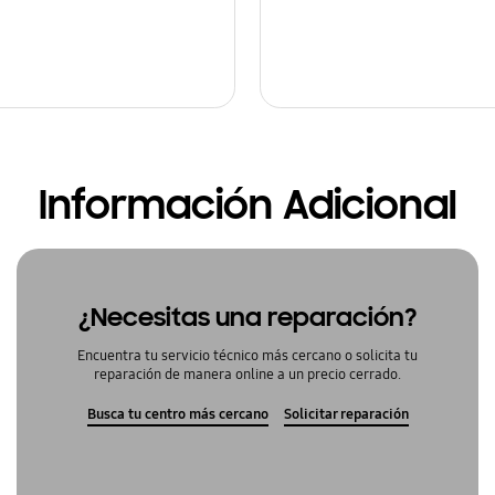
Información Adicional
¿Necesitas una reparación?
Encuentra tu servicio técnico más cercano o solicita tu
reparación de manera online a un precio cerrado.
Busca tu centro más cercano
Solicitar reparación