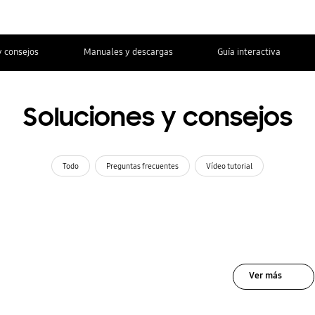
y consejos
Manuales y descargas
Guía interactiva
Soluciones y consejos
Todo
Preguntas frecuentes
Vídeo tutorial
Ver más