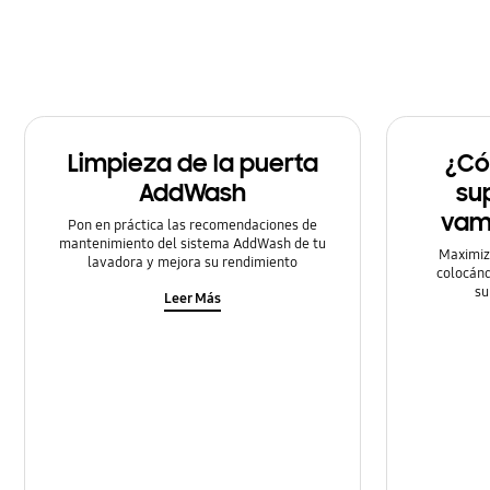
Limpieza de la puerta
¿Có
AddWash
su
vam
Pon en práctica las recomendaciones de
mantenimiento del sistema AddWash de tu
Maximiza
lavadora y mejora su rendimiento
colocánd
su
Leer Más