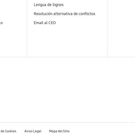
Lengua de Signos
Resolución alternativa de conflictos
to
Email al CEO
a de Cookies
Aviso Legal
Mapa del Sitio