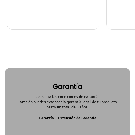
Garantía
Consulta las condiciones de garantía.
También puedes extender la garantía legal de tu producto
hasta un total de 5 años.
Garantía
Extensión de Garantía