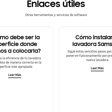
Enlaces útiles
Otras herramientas y servicios de software
mo debe ser la
Cómo instalar
perficie donde
lavadora Sam
os a colocarla?
Sigue estos sencillos pasos para
poner en funcionamiento por pr
 la eficiencia de tu lavadora
nueva lavadora
ola de manera correcta en la
perficie más apropiada.
Leer Más
Leer Más