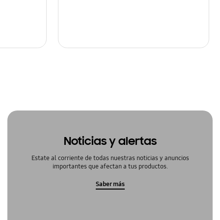
Noticias y alertas
Estate al corriente de todas nuestras noticias y anuncios
importantes que afectan a tus productos.
Saber más