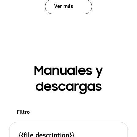
Ver más
Manuales y
descargas
Filtro
{{file.description}}