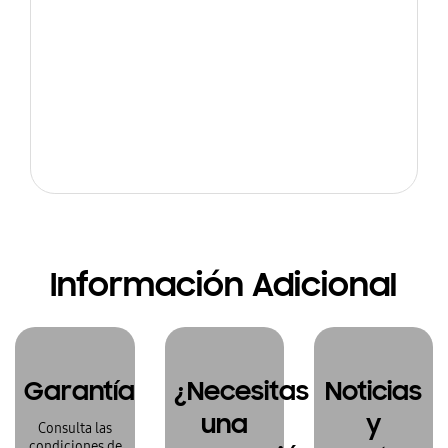
Información Adicional
Garantía
¿Necesitas
Noticias
una
y
Consulta las
condiciones de