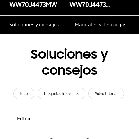
WW70J4473MW
WW70J4473MW
Soluciones y consejos
Manuales y descargas
Soluciones y
consejos
Todo
Preguntas frecuentes
Vídeo tutorial
Filtro