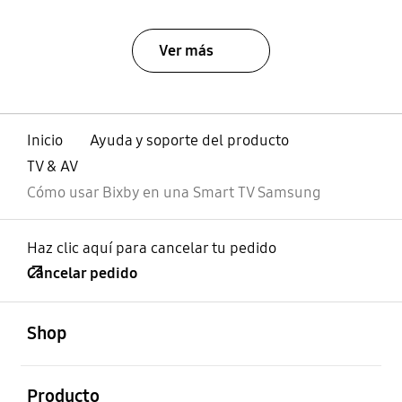
Ver más
Inicio
Ayuda y soporte del producto
TV & AV
Cómo usar Bixby en una Smart TV Samsung
Haz clic aquí para cancelar tu pedido
Cancelar pedido
abierto
Footer Navigation
Shop
abierto
Producto