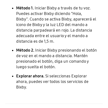
Método 1.
Iniciar Bixby a través de tu voz.
Puedes activar Bixby diciendo "Hola,
Bixby". Cuando se activa Bixby, aparecerá el
icono de Bixby y la luz LED del mando a
distancia parpadeará en rojo. La distancia
adecuada entre el usuario y el mando a
distancia es de 1,5 m.
Método 2.
Iniciar Bixby presionando el botón
de voz en el mando a distancia. Mantén
presionado el botón, diga un comando y
luego suelta el botón.
Explorar ahora.
Si seleccionas Explorar
ahora, puedes ver todos los servicios de
Bixby.