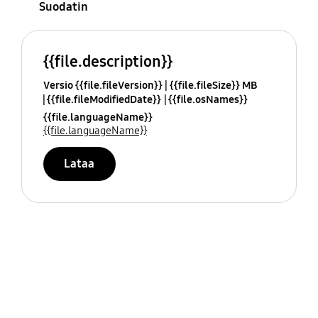
Suodatin
{{file.description}}
Versio {{file.fileVersion}}
{{file.fileSize}} MB
{{file.fileModifiedDate}}
{{file.osNames}}
{{file.languageName}}
{{file.languageName}}
Lataa