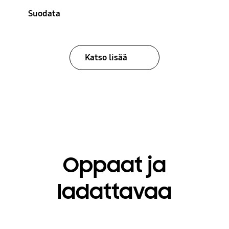
Suodata
Katso lisää
Oppaat ja
ladattavaa