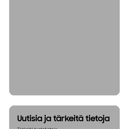
Uutisia ja tärkeitä tietoja