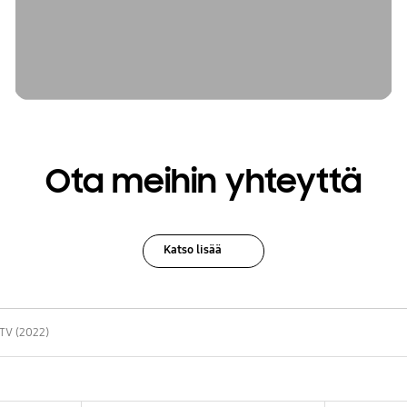
Ota meihin yhteyttä
Katso lisää
TV (2022)