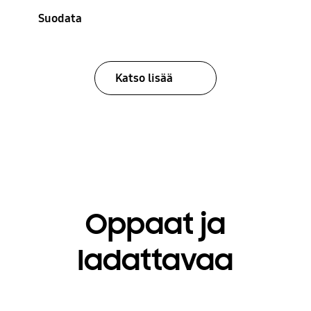
Suodata
Katso lisää
Oppaat ja
ladattavaa