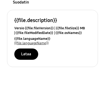
Suodatin
{{file.description}}
Versio {{file.fileVersion}}
{{file.fileSize}} MB
{{file.fileModifiedDate}}
{{file.osNames}}
{{file.languageName}}
{{file.languageName}}
Lataa