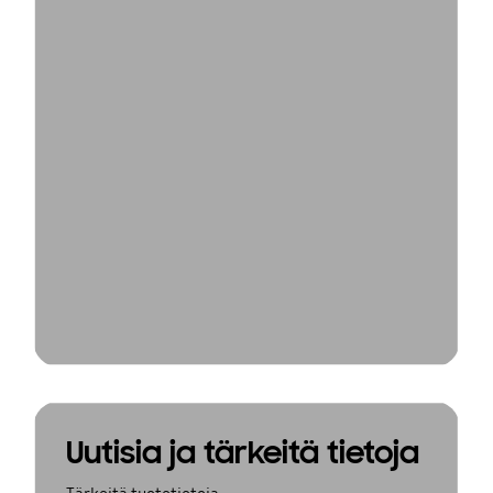
Uutisia ja tärkeitä tietoja