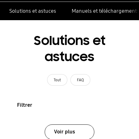
Solutions et astuces
Manuels et téléchargement
Solutions et
astuces
Tout
FAQ
Filtrer
Voir plus