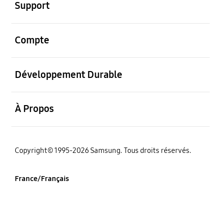
Support
ouvrir
Compte
ouvrir
Développement Durable
ouvrir
À Propos
‌Copyright© 1995-2026 Samsung. Tous droits réservés.
France/Français