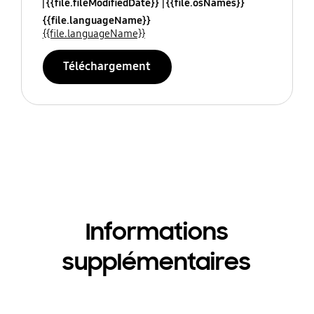
{{file.fileModifiedDate}}
{{file.osNames}}
{{file.languageName}}
{{file.languageName}}
Téléchargement
Informations
supplémentaires