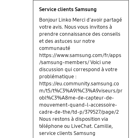
Service clients Samsung
Bonjour Linko Merci d'avoir partagé
votre avis. Nous vous invitons à
prendre connaissance des conseils
et des astuces sur notre
communauté
https://www.samsung.com/fr/apps
/samsung-members/ Voici une
discussion qui correspond à votre
problématique :
https://eu.community.samsung.co
m/t5/t%C3%A9l%C3%A9viseurs/pr
obl%C3%A8me-de-capteur-de-
mouvement-quand-l-accessoire-
cadre-de-the/td-p/379527/page/2
Nous restons à disposition via
téléphone ou LiveChat. Camille,
service clients Samsung