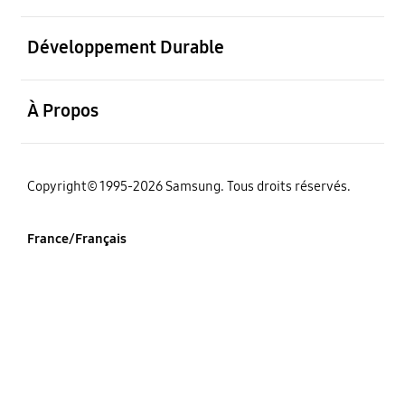
ouvrir
Développement Durable
ouvrir
À Propos
‌Copyright© 1995-2026 Samsung. Tous droits réservés.
France/Français