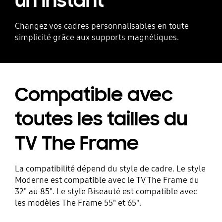
un instant
Changez vos cadres personnalisables en toute
simplicité grâce aux supports magnétiques.
Compatible avec
toutes les tailles du
TV The Frame
La compatibilité dépend du style de cadre. Le style
Moderne est compatible avec le TV The Frame du
32" au 85". Le style Biseauté est compatible avec
les modèles The Frame 55" et 65".