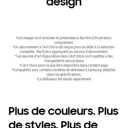
design
Playing video
Playing video
*Les images sont simulées et présentées à des fins d'illustration 
uniquement.

*Un abonnement à l'Art Store est requis pour accéder à la sélection 
complète. Des frais s'appliquent au service d'abonnement.

*Les œuvres d'art disponibles dans l'Art Store sont sujettes à des 
changements sans préavis.

*L'Art Store peut ne pas être disponible dans certains pays.

*Compatible avec certains modèles de téléviseurs Samsung détaillés 
dans les spécifications.

*Le téléviseur est vendu séparément.
Plus de couleurs. Plus
de styles. Plus de