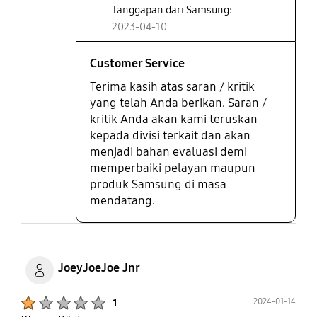
Tanggapan dari Samsung:
2023-04-10
Customer Service
Terima kasih atas saran / kritik
yang telah Anda berikan. Saran /
kritik Anda akan kami teruskan
kepada divisi terkait dan akan
menjadi bahan evaluasi demi
memperbaiki pelayan maupun
produk Samsung di masa
mendatang.
JoeyJoeJoe Jnr
Product Ratings :
2024-01-14
1