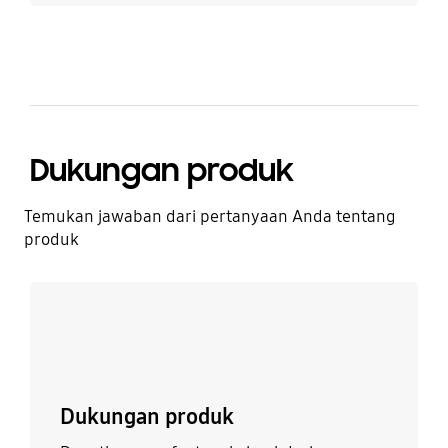
Dukungan produk
Temukan jawaban dari pertanyaan Anda tentang
produk
Lebih detail
Dukungan produk