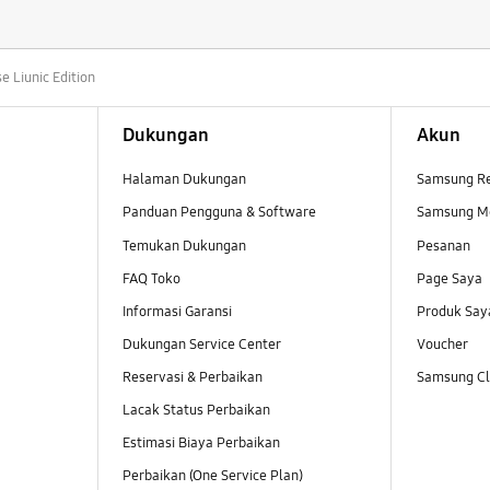
se Liunic Edition
Dukungan
Akun
Halaman Dukungan
Samsung R
Panduan Pengguna & Software
Samsung M
Temukan Dukungan
Pesanan
FAQ Toko
Page Saya
Informasi Garansi
Produk Say
Dukungan Service Center
Voucher
Reservasi & Perbaikan
Samsung Clu
Lacak Status Perbaikan
Estimasi Biaya Perbaikan
Perbaikan (One Service Plan)