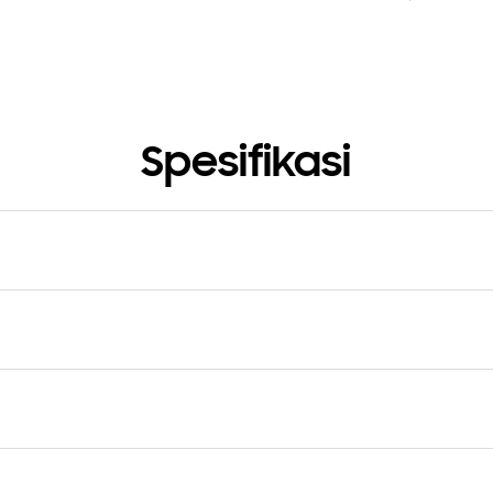
Spesifikasi
ht