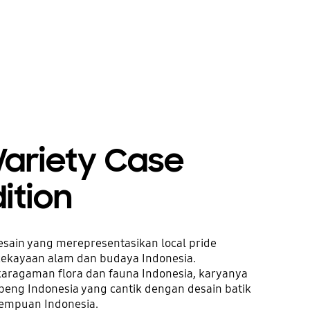
 Variety Case
dition
sain yang merepresentasikan local pride
ekayaan alam dan budaya Indonesia.
ekaragaman flora dan fauna Indonesia, karyanya
ng Indonesia yang cantik dengan desain batik
empuan Indonesia.