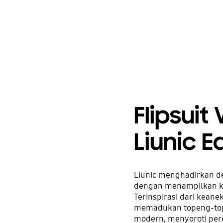
Flipsuit
Liunic E
Liunic menghadirkan de
dengan menampilkan k
Terinspirasi dari kean
memadukan topeng-tope
modern, menyoroti per