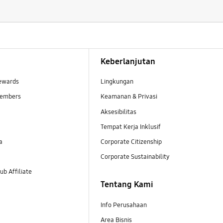
Keberlanjutan
ewards
Lingkungan
embers
Keamanan & Privasi
Aksesibilitas
Tempat Kerja Inklusif
a
Corporate Citizenship
Corporate Sustainability
b Affiliate
Tentang Kami
Info Perusahaan
Area Bisnis