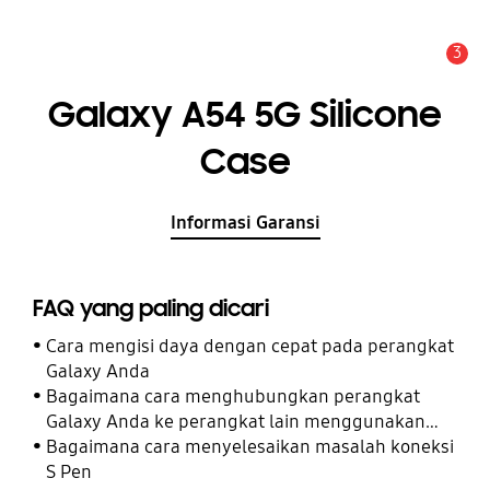
3
Pemberitahuan
Galaxy A54 5G Silicone
Case
Informasi Garansi
FAQ yang paling dicari
Cara mengisi daya dengan cepat pada perangkat
Galaxy Anda
Bagaimana cara menghubungkan perangkat
Galaxy Anda ke perangkat lain menggunakan
Perangkat Terhubung
Bagaimana cara menyelesaikan masalah koneksi
S Pen