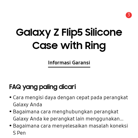
3
Pemberitahuan
Galaxy Z Flip5 Silicone
Case with Ring
Informasi Garansi
FAQ yang paling dicari
Cara mengisi daya dengan cepat pada perangkat
Galaxy Anda
Bagaimana cara menghubungkan perangkat
Galaxy Anda ke perangkat lain menggunakan
Perangkat Terhubung
Bagaimana cara menyelesaikan masalah koneksi
S Pen