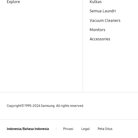
Explore
Kulkas
Semua Laundri
Vacuum Cleaners
Monitors
Accessories
Copyright© 1995-2026 Samsung. All rights reserved.
Privasi
Legal
Peta Situs
Indonesia/Bahasa Indonesia