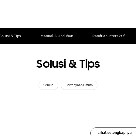
Solusi & Tips
Manual & Unduhan
Panduan Interaktif
Solusi & Tips
Semua
Pertanyaan Umum
Lihat selengkapnya