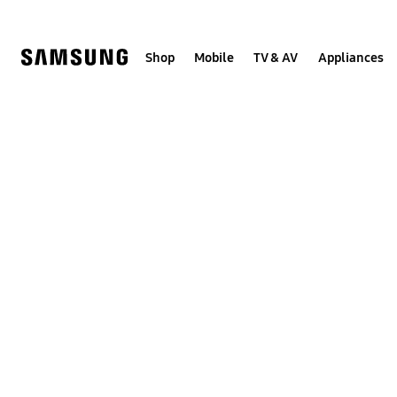
Skip
to
content
Shop
Mobile
TV & AV
Appliances