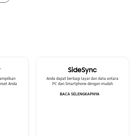
w
SideSync
ampilkan
Anda dapat berbagi layar dan data antara
onsel Anda
PC dan Smartphone dengan mudah
BACA SELENGKAPNYA