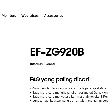
Monitors
Wearables
Accessories
EF-ZG920B
Informasi Garansi
FAQ yang paling dicari
Cara mengisi daya dengan cepat pada perangkat Gala
Bagaimana cara menghubungkan perangkat Galaxy Anda
Bagaimana cara menyelesaikan masalah koneksi S Pe
Gunakan aplikasi Samsung Cari untuk menemukan pera