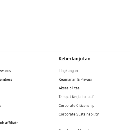
Keberlanjutan
ewards
Lingkungan
embers
Keamanan & Privasi
Aksesibilitas
Tempat Kerja Inklusif
a
Corporate Citizenship
Corporate Sustainability
b Affiliate