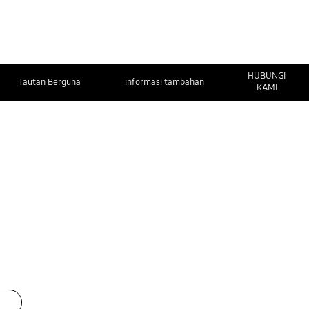
HUBUNGI
Tautan Berguna
informasi tambahan
KAMI