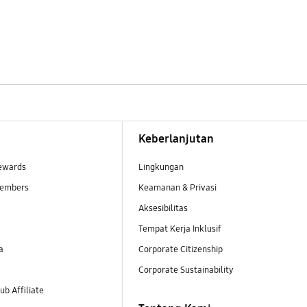
Keberlanjutan
ewards
Lingkungan
embers
Keamanan & Privasi
Aksesibilitas
Tempat Kerja Inklusif
a
Corporate Citizenship
Corporate Sustainability
b Affiliate