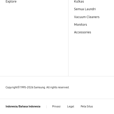
Explore
Kulkas
Semua Laundri
Vacuum Cleaners
Monitors
Accessories
Copyright© 1995-2026 Samsung. All rights reserved.
Privasi
Legal
Peta Situs
Indonesia/Bahasa Indonesia