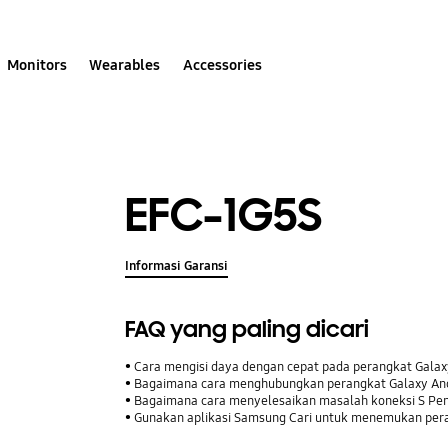
Monitors
Wearables
Accessories
EFC-1G5S
Informasi Garansi
FAQ yang paling dicari
Cara mengisi daya dengan cepat pada perangkat Gala
Bagaimana cara menghubungkan perangkat Galaxy Anda
Bagaimana cara menyelesaikan masalah koneksi S Pe
Gunakan aplikasi Samsung Cari untuk menemukan pera