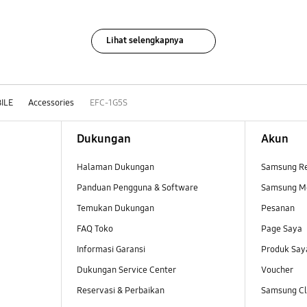
Lihat selengkapnya
ILE
Accessories
EFC-1G5S
Dukungan
Akun
Halaman Dukungan
Samsung R
Panduan Pengguna & Software
Samsung M
Temukan Dukungan
Pesanan
FAQ Toko
Page Saya
Informasi Garansi
Produk Say
Dukungan Service Center
Voucher
Reservasi & Perbaikan
Samsung Clu