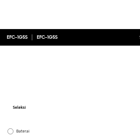
EFC-1G5S
EFC-1G5S
Seleksi
Baterai