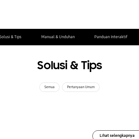
Solusi & Tips
Manual & Unduhan
Panduan Interaktif
Solusi & Tips
Semua
Pertanyaan Umum
Lihat selengkapnya