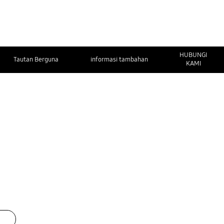
HUBUNGI
Tautan Berguna
informasi tambahan
KAMI