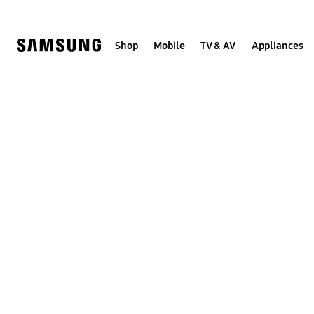
Skip
to
content
Shop
Mobile
TV & AV
Appliances