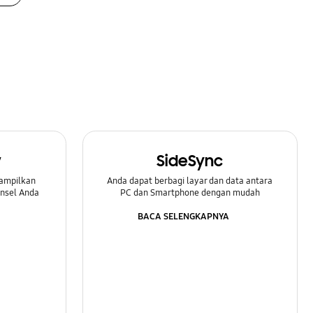
w
SideSync
ampilkan
Anda dapat berbagi layar dan data antara
onsel Anda
PC dan Smartphone dengan mudah
BACA SELENGKAPNYA