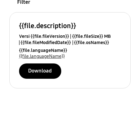
Filter
{{file.description}}
Versi {{file.fileVersion}}
{{file.fileSize}} MB
{{file.fileModifiedDate}}
{{file.osNames}}
{{file.languageName}}
{{file.languageName}}
Download