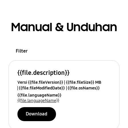
Manual & Unduhan
Filter
{{file.description}}
Versi {{file.fileVersion}}
{{file.fileSize}} MB
{{file.fileModifiedDate}}
{{file.osNames}}
{{file.languageName}}
{{file.languageName}}
Download