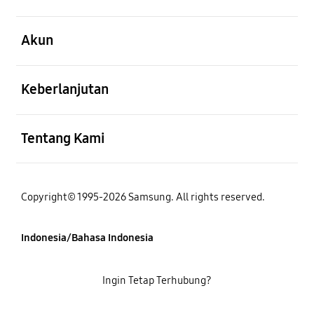
Buka
Akun
Buka
Keberlanjutan
Buka
Tentang Kami
Copyright© 1995-2026 Samsung. All rights reserved.
Indonesia/Bahasa Indonesia
Ingin Tetap Terhubung?