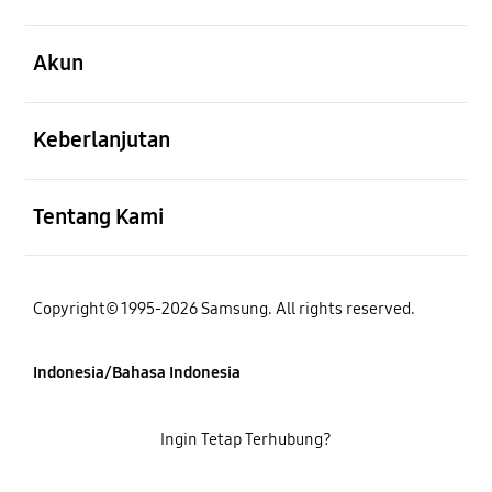
Buka
Akun
Buka
Keberlanjutan
Buka
Tentang Kami
Copyright© 1995-2026 Samsung. All rights reserved.
Indonesia/Bahasa Indonesia
Ingin Tetap Terhubung?