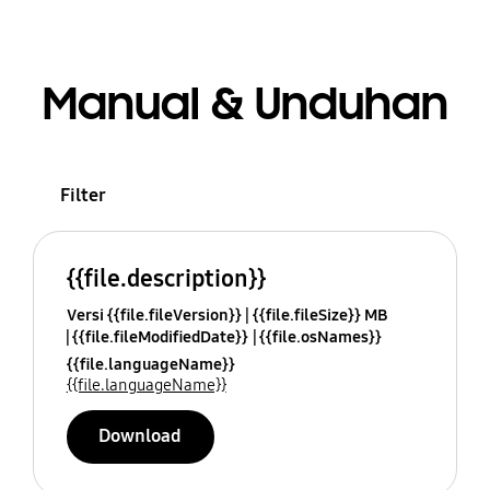
Manual & Unduhan
Filter
{{file.description}}
Versi {{file.fileVersion}}
{{file.fileSize}} MB
{{file.fileModifiedDate}}
{{file.osNames}}
{{file.languageName}}
{{file.languageName}}
Download