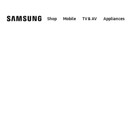
Skip
to
content
Shop
Mobile
TV & AV
Appliances