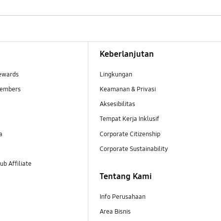
Keberlanjutan
ewards
Lingkungan
embers
Keamanan & Privasi
Aksesibilitas
Tempat Kerja Inklusif
a
Corporate Citizenship
Corporate Sustainability
b Affiliate
Tentang Kami
Info Perusahaan
Area Bisnis