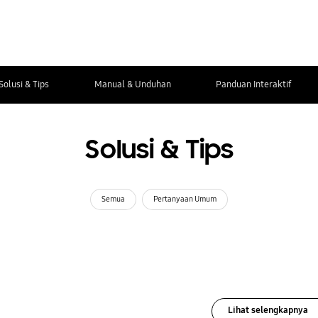
Solusi & Tips
Manual & Unduhan
Panduan Interaktif
Solusi & Tips
Semua
Pertanyaan Umum
Lihat selengkapnya