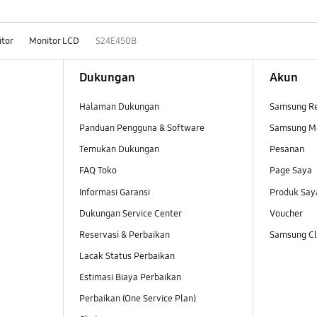
tor
Monitor LCD
S24E450B
Dukungan
Akun
Halaman Dukungan
Samsung R
Panduan Pengguna & Software
Samsung M
Temukan Dukungan
Pesanan
FAQ Toko
Page Saya
Informasi Garansi
Produk Say
Dukungan Service Center
Voucher
Reservasi & Perbaikan
Samsung Clu
Lacak Status Perbaikan
Estimasi Biaya Perbaikan
Perbaikan (One Service Plan)