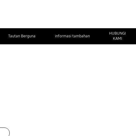
HUBUNGI
Tautan Berguna
informasi tambahan
KAMI