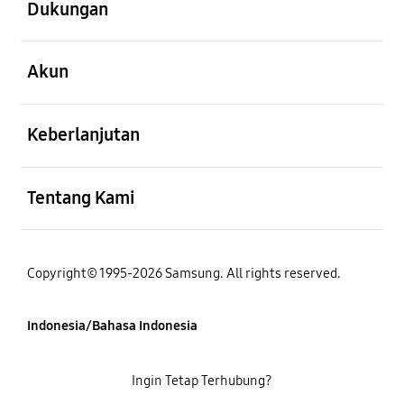
Dukungan
Buka
Akun
Buka
Keberlanjutan
Buka
Tentang Kami
Copyright© 1995-2026 Samsung. All rights reserved.
Indonesia/Bahasa Indonesia
Ingin Tetap Terhubung?