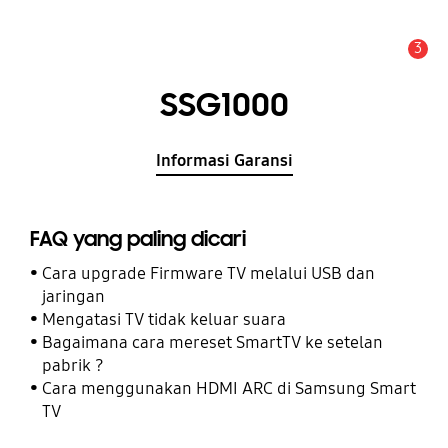
3
Pemberitahuan
SSG1000
Informasi Garansi
FAQ yang paling dicari
Cara upgrade Firmware TV melalui USB dan
jaringan
Mengatasi TV tidak keluar suara
Bagaimana cara mereset SmartTV ke setelan
pabrik ?
Cara menggunakan HDMI ARC di Samsung Smart
TV