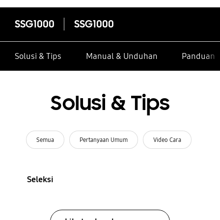
SSG1000
SSG1000
Solusi & Tips
Manual & Unduhan
Panduan I
Solusi & Tips
Semua
Pertanyaan Umum
Video Cara
Seleksi