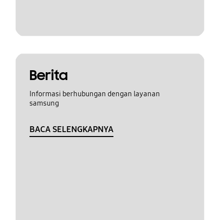
Berita
Informasi berhubungan dengan layanan
samsung
BACA SELENGKAPNYA