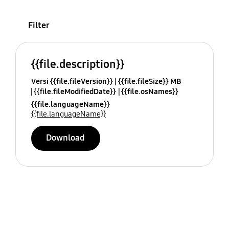
Filter
{{file.description}}
Versi {{file.fileVersion}}
{{file.fileSize}} MB
{{file.fileModifiedDate}}
{{file.osNames}}
{{file.languageName}}
{{file.languageName}}
Download