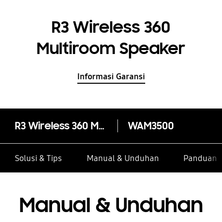
R3 Wireless 360
Multiroom Speaker
Informasi Garansi
R3 Wireless 360 Multiroom Speaker
WAM3500
Solusi & Tips
Manual & Unduhan
Panduan I
Manual & Unduhan