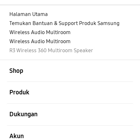
Halaman Utama
Temukan Bantuan & Support Produk Samsung
Wireless Audio Multiroom
Wireless Audio Multiroom
R3 Wireless 360 Multiroom Speaker
Buka
Footer Navigation
Shop
Buka
Produk
Buka
Dukungan
Buka
Akun