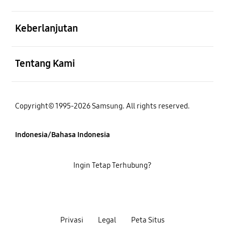
Buka
Keberlanjutan
Buka
Tentang Kami
Copyright© 1995-2026 Samsung. All rights reserved.
Indonesia/Bahasa Indonesia
Ingin Tetap Terhubung?
Privasi
Legal
Peta Situs