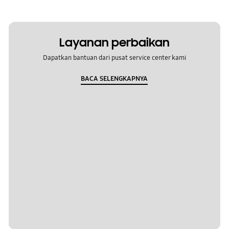
Layanan perbaikan
Dapatkan bantuan dari pusat service center kami
BACA SELENGKAPNYA