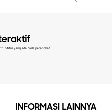
eraktif
itur-fitur yang ada pada perangkat
INFORMASI LAINNYA