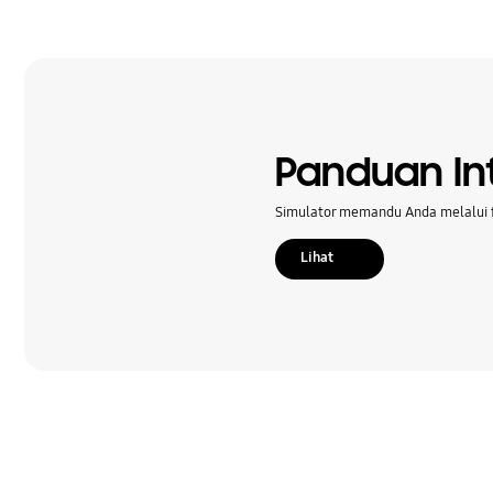
Panduan Int
Simulator memandu Anda melalui f
Lihat