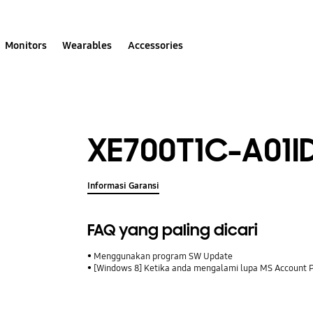
Monitors
Wearables
Accessories
XE700T1C-A01I
Informasi Garansi
FAQ yang paling dicari
Menggunakan program SW Update
[Windows 8] Ketika anda mengalami lupa MS Account 