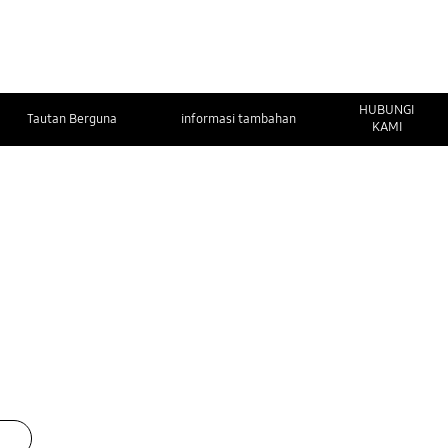
HUBUNGI
Tautan Berguna
informasi tambahan
KAMI