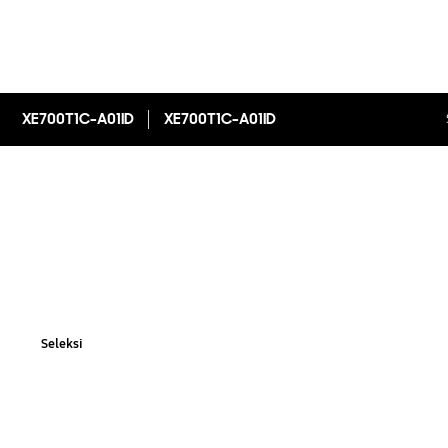
XE700T1C-A01ID
XE700T1C-A01ID
Seleksi