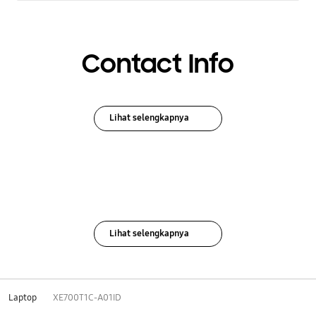
Contact Info
Lihat selengkapnya
Lihat selengkapnya
Laptop
XE700T1C-A01ID