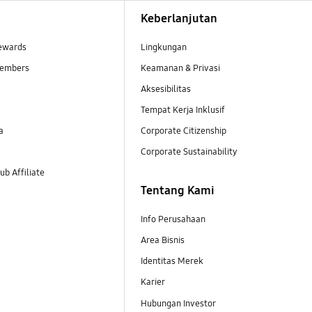
Keberlanjutan
ewards
Lingkungan
embers
Keamanan & Privasi
Aksesibilitas
Tempat Kerja Inklusif
a
Corporate Citizenship
Corporate Sustainability
b Affiliate
Tentang Kami
Info Perusahaan
Area Bisnis
Identitas Merek
Karier
Hubungan Investor