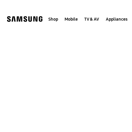
Skip
to
content
Shop
Mobile
TV & AV
Appliances