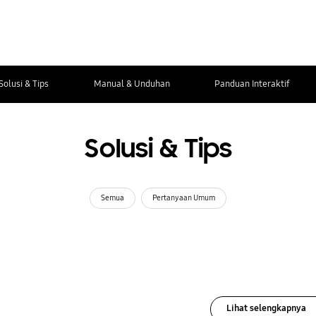
Solusi & Tips
Manual & Unduhan
Panduan Interaktif
Solusi & Tips
Semua
Pertanyaan Umum
Lihat selengkapnya