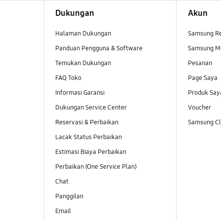
Dukungan
Akun
Halaman Dukungan
Samsung R
Panduan Pengguna & Software
Samsung M
Temukan Dukungan
Pesanan
FAQ Toko
Page Saya
Informasi Garansi
Produk Say
Dukungan Service Center
Voucher
Reservasi & Perbaikan
Samsung Clu
Lacak Status Perbaikan
Estimasi Biaya Perbaikan
Perbaikan (One Service Plan)
Chat
Panggilan
Email