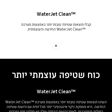
™WaterJet Clean
קבלו תוצאות שטיפה טובות יותר באמצעות מערכת
™WaterJet Clean החדשה והעוצמתית.
Indicator 1
כוח שטיפה עוצמתי יותר
™WaterJet Clean
השיגו תוצאות שטיפה טובות יותר באמצעות מערכת ™WaterJet Clean
החדשה. היא מספקת ניקוי אינטנסיבי יותר מכל זווית עם זרועות שטיפה
כפולות מסתובבות. לשתי זרועות ההתזה שלה יש סילוני מים נפרדים