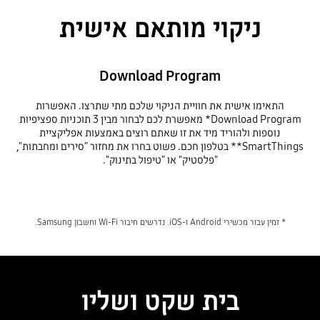
ניקוי מותאם אישית
Download Program
התאימו אישית את חוויית הניקוי שלכם מתי שתרצו. האפשרות
Download Program* מאפשרת לכם לבחור מבין 3 תוכניות ספציפיות
נוספות ולהוריד מיד את זו שאתם רוצים באמצעות אפליקציית
SmartThings** בטלפון חכם. פשוט בחרו את מחזור "סירים ומחבתות",
"פלסטיק" או "טיפול בתינוק".
* זמין עבור מכשירי Android ו-iOS. נדרשים חיבור Wi-Fi וחשבון Samsung.
בית שקט ושליו