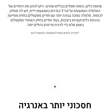
שיטפו כלים, כוסות וספלים בגדלים שונים. ניתן לכוונן את החודים של
הסלסלה האמצעית על פני 3 הגדרות באמצעות ידית, ויש לה מחזיק
לכוסות. סלסלה נמוכה גבוהה יותר עם חודים מתקפלים בחזית מסייעת
בהנחת כלים וקערות ביציבות, בעוד חודים בחלק האחורי מתקפלים
באופן מלא כדי להניח פריטים גדולים יותר.
*מפרט הפנים עשוי להשתנות בהתאם לדגם
Indicator 1
חסכוני יותר באנרגיה