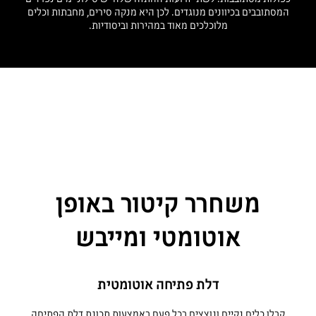
המסתובבים בכיוונים מנוגדים. לכן היא מנקה סירים, מחבתות וכלים
מלוכלכים מאוד במהירות וביסודיות.
משחרר קיטור באופן
אוטומטי ומייבש
דלת פתיחה אוטומטית
קבלו כלים נקיים ונוצצים בכל פעם באמצעות תכונת דלת הפתיחה