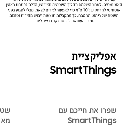
האוטומטית. לאחר השלמת תהליך השטיפה והייבוש, הדלת נפתחת באופן
אוטומטי למרחק של 10 ס"מ כדי לאפשר לאדים לצאת, מבלי לפגוע בפני
השטח של ריהוט המטבח. כך מתקבלות תוצאות ייבוש מהירות וטובות
יותר בהשוואה לשיטות קונבנציונליות.
אפליקציית
SmartThings
שפרו את חייכם עם
שטי
SmartThings
מאמ