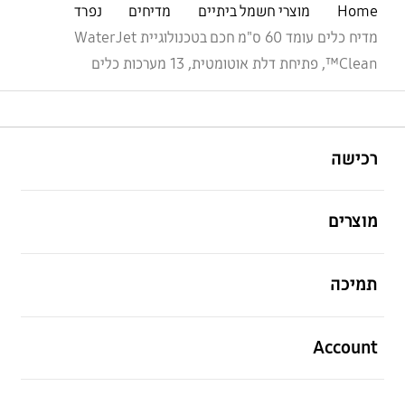
Home
מוצרי חשמל ביתיים
מדיחים
נפרד
מדיח כלים עומד 60 ס"מ חכם בטכנולוגיית WaterJet
Clean™, פתיחת דלת אוטומטית, 13 מערכות כלים
פתח
Footer Navigation
רכישה
פתח
מוצרים
פתח
תמיכה
פתח
Account
פתח