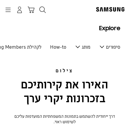
p
o
חיפוש
התחבר
Navigation
עגלת קניות
t
Explore
סיפורים
מותג
How-to
לקהילת Samsung Members
צילום
האירו את קירותיכם
בזכרונות יקרי ערך
דרך ייחודית להשתמש בתמונות המשפחתיות המועדפות עליכם
לשימוש ראוי.