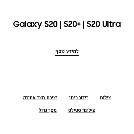
Galaxy S20 | S20+ | S20 Ultra
למידע נוסף
צילום
בידור ביתי
יצירת מצב אווירה
צילומי סטילס
מסך גדול