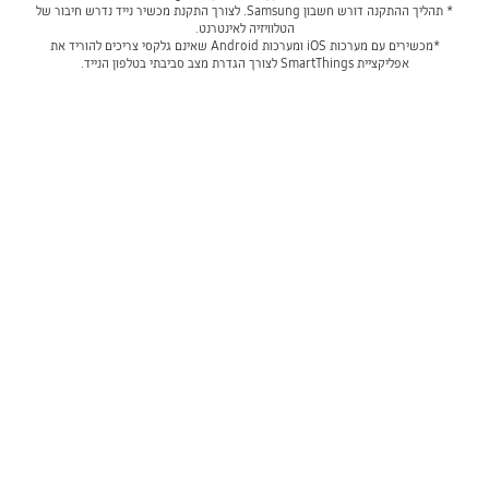
* תהליך ההתקנה דורש חשבון Samsung. לצורך התקנת מכשיר נייד נדרש חיבור של
הטלוויזיה לאינטרנט.
*מכשירים עם מערכות iOS ומערכות Android שאינם גלקסי צריכים להוריד את
אפליקציית SmartThings לצורך הגדרת מצב סביבתי בטלפון הנייד.