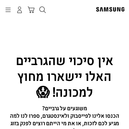
p
o
חיפוש
התחבר
Navigation
עגלת קניות
t
אין סיכוי שהגרביים
האלו יישארו מחוץ
למכונה! 😱
משוגעים על גרביים?
הכנסו אלינו לפייסבוק ולאינסטגרם, ספרו לנו למה
מגיע לכם לזכות, או את מי הייתם רוצים לפנק בזוג