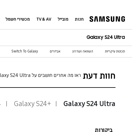
חנות
מובייל
TV & AV
מכשירי חשמל
Galaxy S24 Ultra
תכונות עיקריות
השוואה ושדרוג
אביזרים
Switch To Galaxy
חוות דעת
ראו מה אחרים חושבים על Galaxy S24 Ultra
4
Galaxy S24+‎
Galaxy S24 Ultra