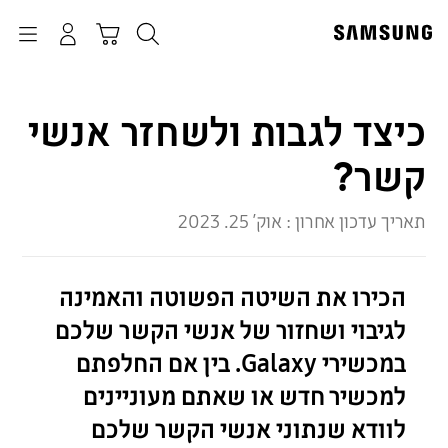
p
o
חיפוש
התחבר
Navigation
עגלת קניות
t
כיצד לגבות ולשחזר אנשי
קשר?
תאריך עדכון אחרון :
אוק׳ 25. 2023
הכירו את השיטה הפשוטה והאמינה
לגיבוי ושחזור של אנשי הקשר שלכם
במכשירי Galaxy. בין אם החלפתם
למכשיר חדש או שאתם מעוניינים
לוודא שנתוני אנשי הקשר שלכם