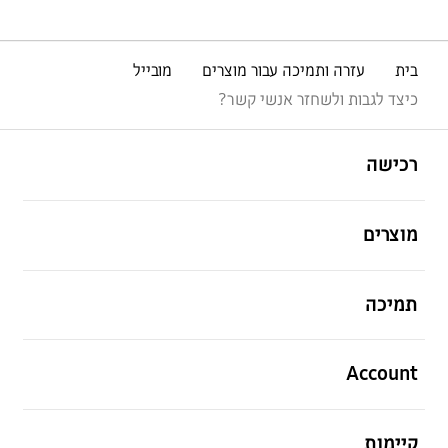
בית
עזרה ותמיכה עבור מוצרים
מובייל
כיצד לגבות ולשחזר אנשי קשר?
פתח
Footer Navigation
רכישה
פתח
מוצרים
פתח
תמיכה
פתח
Account
פתח
קיימות