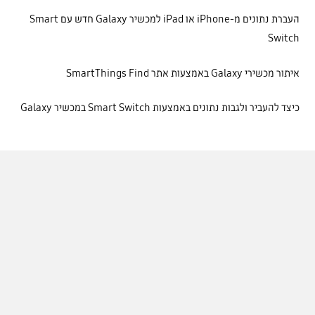
העברת נתונים מ-iPhone או iPad למכשיר Galaxy חדש עם Smart
Switch
איתור מכשירי Galaxy באמצעות אתר SmartThings Find
כיצד להעביר ולגבות נתונים באמצעות Smart Switch במכשיר Galaxy