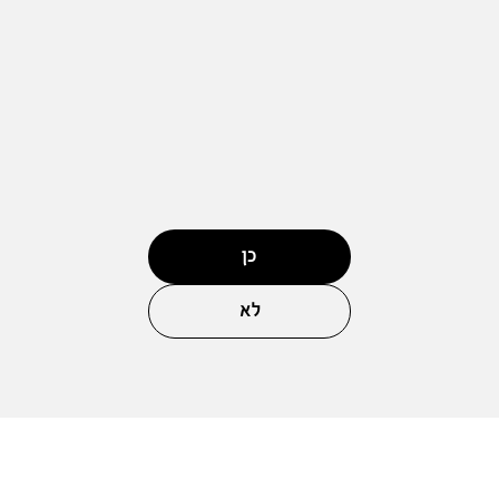
כן
לא