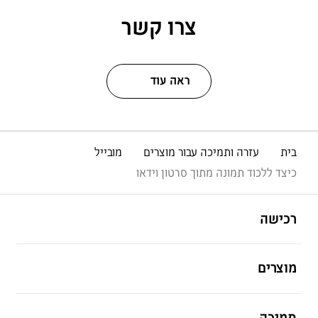
צרו קשר
ראה עוד
בית
עזרה ותמיכה עבור מוצרים
מובייל
כיצד ללכוד תמונה מתוך סרטון וידאו
פתח
Footer Navigation
רכישה
פתח
מוצרים
פתח
תמיכה