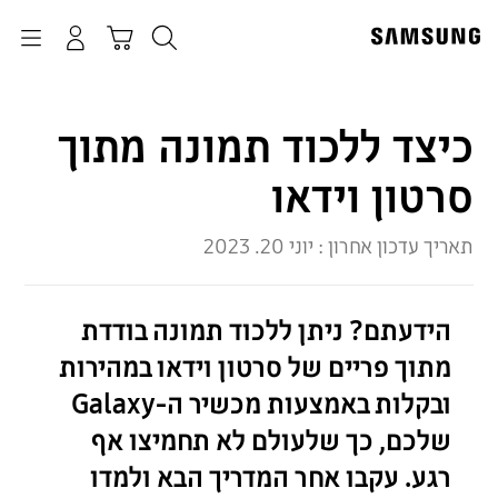
p
o
חיפוש
התחבר
Navigation
עגלת קניות
t
כיצד ללכוד תמונה מתוך
סרטון וידאו
תאריך עדכון אחרון :
יוני 20. 2023
הידעתם? ניתן ללכוד תמונה בודדת
מתוך פריים של סרטון וידאו במהירות
ובקלות באמצעות מכשיר ה-Galaxy
שלכם, כך שלעולם לא תחמיצו אף
רגע. עקבו אחר המדריך הבא ולמדו