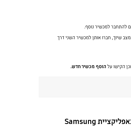
ם להתחבר למכשיר נוסף.
שיר אחר, כבו את ה-Bluetooth במכשיר הראשון. כאשר אוזניות ה-Buds נמצאות במצב שיוך, חברו אותן למכשיר השני דרך
כן הקישו על
הוסף מכשיר חדש.
איך משתמשים באפליקציית Samsung