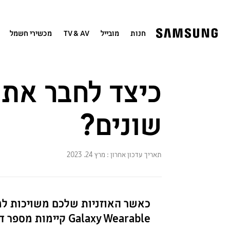
חנות
מובייל
TV & AV
מכשירי חשמל
שונים?
תאריך עדכון אחרון :
מרץ 24. 2023
כאשר האוזניות שלכם משויכות למכ
Galaxy Wearable קיימות מספר דרכים להחלפת ההתקן ופלט השמע.