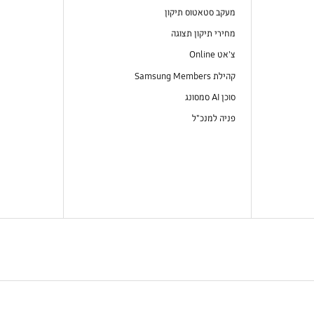
מעקב סטאטוס תיקון
מחירי תיקון תצוגה
צ'אט Online
קהילת Samsung Members
סוכן AI סמסונג
פניה למנכ"ל