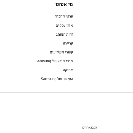
מי אנחנו
פרטי החברה
אזור עסקים
זהות המותג
קריירה
קשרי משקיעים
מרכז הידע של Samsung
אתיקה
העיצוב של Samsung
עקבו אחרינו