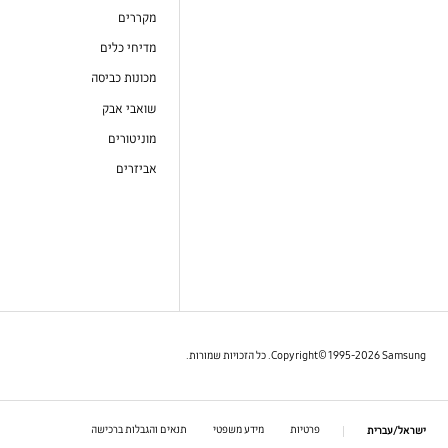
מקררים
מדיחי כלים
מכונות כביסה
שואבי אבק
מוניטורים
אביזרים
Copyright© 1995-2026 Samsung. כל הזכויות שמורות.
פרטיות
מידע משפטי
תנאים והגבלות ברכישה
ישראל/עברית