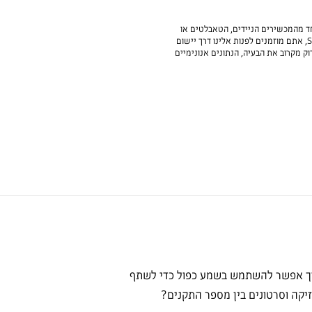
 מהמכשירים הניידים, הטאבלטים או
המכשירים הלבישים של Samsung, אתם מוזמנים לפנות אלינו דרך יישום
. כך נוכל לבדוק מקרוב את הבעיה, הנתונים אנונימיים
ך אפשר להשתמש בשמע כפול כדי לשתף
זיקה וסרטונים בין מספר התקנים?