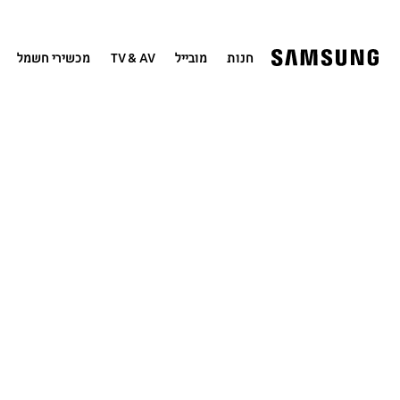
חנות
מובייל
TV & AV
מכשירי חשמל