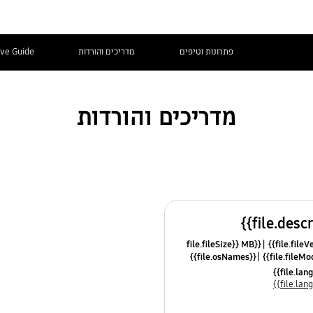
פתרונות וטיפים
מדריכים והורדות
ive Guide
מדריכים והורדות
{{file.fileSize}} MB
{{file.osNames}}