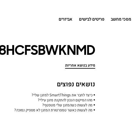
מסכי מחשב
פריטים לבישים
אביזרים
18HCFSBWKNMD
מידע בנושא אחריות
נושאים נפוצים
כיצד לחבר את SmartThings למזגן שלי?
מהו המיקום הנכון להתקנת מזגן עילי?
מה לעשות כשהמזגן שלי מטפטף?
מה לעשות כאשר טמפרטורת המזגן לא מספיק נמוכה?